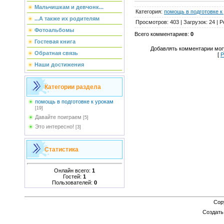
Мальчишкам и девчонк...
Категория
:
помощь в подготовке к
...А также их родителям
Просмотров
:
403
|
Загрузок
:
24
|
Р
Фотоальбомы
Всего комментариев
:
0
Гостевая книга
Добавлять комментарии могу
Обратная связь
[
Р
Наши достижения
Категории раздела
помощь в подготовке к урокам
[19]
Давайте поиграем
[5]
Это интересно!
[3]
Статистика
Онлайн всего:
1
Гостей:
1
Пользователей:
0
Cop
Создат