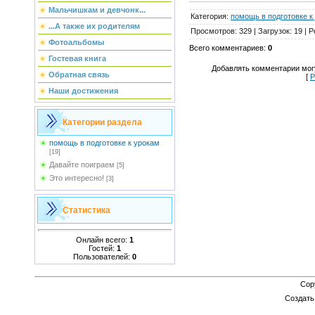
Мальчишкам и девчонк...
Категория
:
помощь в подготовке к
...А также их родителям
Просмотров
:
329
|
Загрузок
:
19
|
Р
Фотоальбомы
Всего комментариев
:
0
Гостевая книга
Добавлять комментарии могу
Обратная связь
[
Р
Наши достижения
Категории раздела
помощь в подготовке к урокам
[19]
Давайте поиграем
[5]
Это интересно!
[3]
Статистика
Онлайн всего:
1
Гостей:
1
Пользователей:
0
Cop
Создат